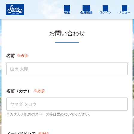
検索
会員登録
ログイン
メニュー
お問い合わせ
名前
※必須
名前（カナ）
※必須
※カタカナ以外のスペース等は含めないでください。
メールアドレス
※必須