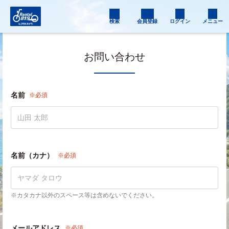
検索
会員登録
ログイン
メニュー
お問い合わせ
名前
※必須
名前（カナ）
※必須
※カタカナ以外のスペース等は含めないでください。
メールアドレス
※必須