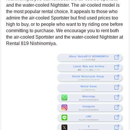
and the water-cooled Nightster. The air-cooled model is 
the most popular rental choice. It appeals to those who 
admire the air-cooled Sportster but find used prices too 
high to buy, or to people who want to try riding one before 
committing to purchase. We encourage you to rent both 
the air-cooled Sportster and the water-cooled Nightster at 
Rental 819 Nishinomiya.