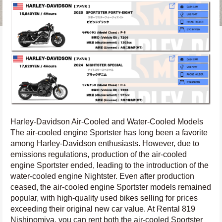
Harley-Davidson Air-Cooled and Water-Cooled Models 
The air-cooled engine Sportster has long been a favorite 
among Harley-Davidson enthusiasts. However, due to 
emissions regulations, production of the air-cooled 
engine Sportster ended, leading to the introduction of the 
water-cooled engine Nightster. Even after production 
ceased, the air-cooled engine Sportster models remained 
popular, with high-quality used bikes selling for prices 
exceeding their original new car value. At Rental 819 
Nishinomiya, you can rent both the air-cooled Sportster 