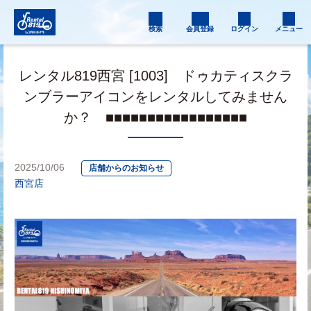
検索
会員登録
ログイン
メニュー
レンタル819西宮 [1003] ドゥカティスクラ
ンブラーアイコンをレンタルしてみません
か？ ■■■■■■■■■■■■■■■■■
2025/10/06
店舗からのお知らせ
西宮店