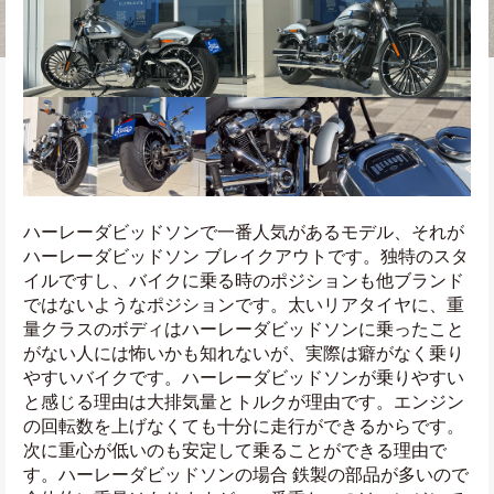
ハーレーダビッドソンで一番人気があるモデル、それが
ハーレーダビッドソン ブレイクアウトです。独特のスタ
イルですし、バイクに乗る時のポジションも他ブランド
ではないようなポジションです。太いリアタイヤに、重
量クラスのボディはハーレーダビッドソンに乗ったこと
がない人には怖いかも知れないが、実際は癖がなく乗り
やすいバイクです。ハーレーダビッドソンが乗りやすい
と感じる理由は大排気量とトルクが理由です。エンジン
の回転数を上げなくても十分に走行ができるからです。
次に重心が低いのも安定して乗ることができる理由で
す。ハーレーダビッドソンの場合 鉄製の部品が多いので