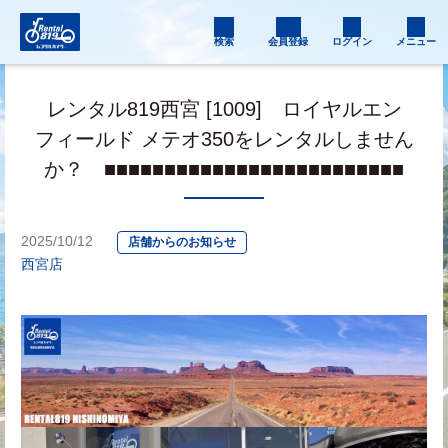
検索
会員登録
ログイン
メニュー
レンタル819西宮 [1009] ロイヤルエン
フィールド メテオ350をレンタルしません
か？ ■■■■■■■■■■■■■■■■■■■■■■■■■
2025/10/12
店舗からのお知らせ
西宮店