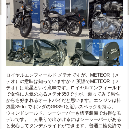
ロイヤルエンフィールド メテオですが、METEOR（メ
テオ）の意味は知っていますか？ 英語でMETEOR（メ
テオ）は流星という意味です。ロイヤルエンフィールド
で女性に人気のあるメテオ350ですが、乗ってみて男性
からも好まれるオートバイだと思います。エンジンは排
気量350ccでホンダのGB350と近いスペックを持ち、
ウィンドシールド、シーシーバーも標準装備でお得なモ
デルです。二人乗りで出かけるにはシーシーバーがある
と安心してタンデムライドができます。普通二輪免許で