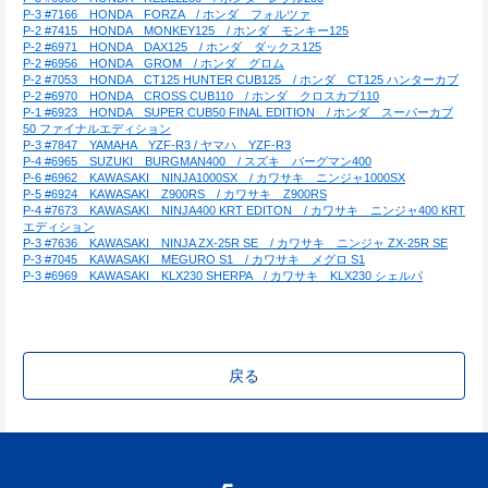
P-3 #7166　HONDA　FORZA　/ ホンダ　フォルツァ
P-2 #7415　HONDA　MONKEY125　/ ホンダ　モンキー125
P-2 #6971　HONDA　DAX125　/ ホンダ　ダックス125
P-2 #6956　HONDA　GROM　/ ホンダ　グロム
P-2 #7053　HONDA　CT125 HUNTER CUB125　/ ホンダ　CT125 ハンターカブ
P-2 #6970　HONDA　CROSS CUB110　/ ホンダ　クロスカブ110
P-1 #6923　HONDA　SUPER CUB50 FINAL EDITION　/ ホンダ　スーパーカブ
50 ファイナルエディション
P-3 #7847　YAMAHA　YZF-R3 / ヤマハ　YZF-R3
P-4 #6965　SUZUKI　BURGMAN400　/ スズキ　バーグマン400
P-6 #6962　KAWASAKI　NINJA1000SX　/ カワサキ　ニンジャ1000SX
P-5 #6924　KAWASAKI　Z900RS　/ カワサキ　Z900RS
P-4 #7673　KAWASAKI　NINJA400 KRT EDITON　/ カワサキ　ニンジャ400 KRT
エディション
P-3 #7636　KAWASAKI　NINJA ZX-25R SE　/ カワサキ　ニンジャ ZX-25R SE
P-3 #7045　KAWASAKI　MEGURO S1　/ カワサキ　メグロ S1
P-3 #6969　KAWASAKI　KLX230 SHERPA　/ カワサキ　KLX230 シェルパ
戻る