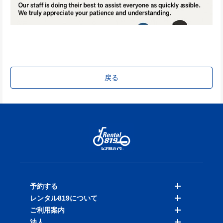
戻る
予約する
レンタル819について
バイクを探す
ご利用案内
店舗を探す
料金表
法人