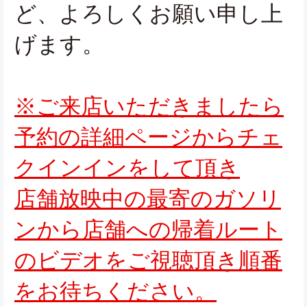
ど、よろしくお願い申し上
げます。
※ご来店いただきましたら
予約の詳細ページからチェ
クインインをして頂き
店舗放映中の最寄のガソリ
ンから店舗への帰着ルート
のビデオをご視聴頂き順番
をお待ちください。