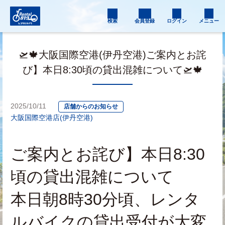
検索
会員登録
ログイン
メニュー
🛫🍁大阪国際空港(伊丹空港)ご案内とお詫
び】本日8:30頃の貸出混雑について🛫🍁
2025/10/11
店舗からのお知らせ
大阪国際空港店(伊丹空港)
ご案内とお詫び】本日8:30
頃の貸出混雑について
本日朝8時30分頃、レンタ
ルバイクの貸出受付が大変