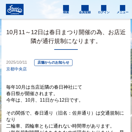
検索
会員登録
ログイン
メニュー
10月11～12日は春日まつり開催の為、お店近
隣が通行規制になります。
2025/10/11
店舗からのお知らせ
京都中央店
毎年10月は当店近隣の春日神社にて
春日祭が開催されます。
今年は、10月、11日から12日です。
その関係で、春日通り（旧名：佐井通り）は交通規制に
なり
二輪車、四輪車ともに通れない時間帯があります。