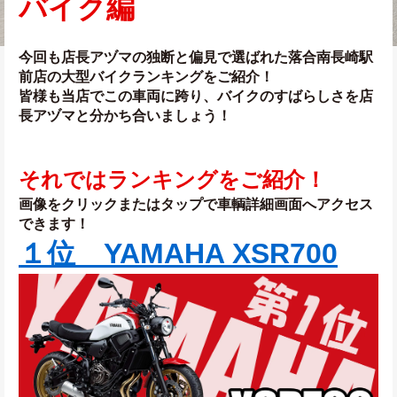
バイク編
今回も店長アヅマの独断と偏見で選ばれた落合南長崎駅
前店の大型バイクランキングをご紹介！
皆様も当店でこの車両に跨り、バイクのすばらしさを店
長アヅマと分かち合いましょう！
それではランキングをご紹介！
画像をクリックまたはタップで車輌詳細画面へアクセス
できます！
１位　YAMAHA XSR700