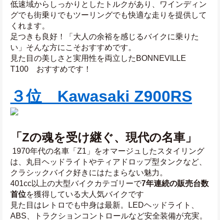
低速域からしっかりとしたトルクがあり、ワインディン
グでも街乗りでもツーリングでも快適な走りを提供して
くれます。
足つきも良好！「大人の余裕を感じるバイクに乗りた
い」そんな方にこそおすすめです。
見た目の美しさと実用性を両立したBONNEVILLE 
T100　おすすめです！
３位　Kawasaki Z900RS
「Zの魂を受け継ぐ、現代の名車」
 1970年代の名車「Z1」をオマージュしたスタイリング
は、丸目ヘッドライトやティアドロップ型タンクなど、
クラシックバイク好きにはたまらない魅力。
401cc以上の大型バイクカテゴリーで
7年連続の販売台数
首位
を獲得している大人気バイクです
見た目はレトロでも中身は最新。LEDヘッドライト、
ABS、トラクションコントロールなど安全装備が充実。