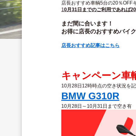
店長おすすめ車輌5台の20％OFF
1
0月31日までのご利用であれば2
まだ間に合います！
お得に店長のおすすめバイ
店長おすすめ記事はこちら
キャンペーン車
10月28日12時時点の空き状況
BMW G310R
10月28日～10月31日まで空き有