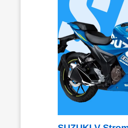
SUZUKI V-Stro