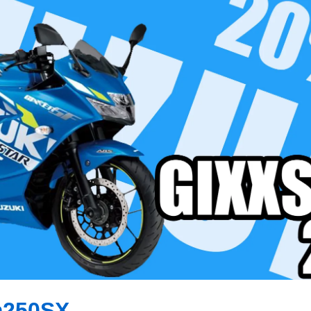
m250SX