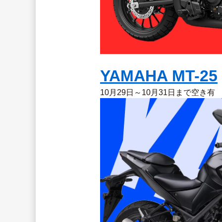
YAMAHA MT-25
10月29日～10月31日まで空き有