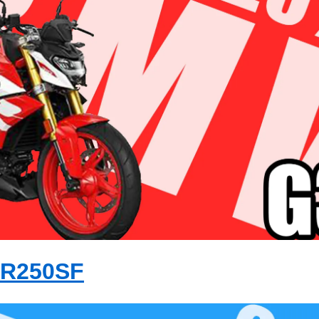
ER250SF