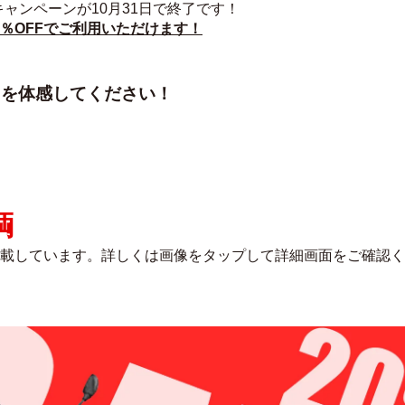
キャンペーンが10月31日で終了です！
0％OFFでご利用いただけます！
クを体感してください！
輌
を記載しています。詳しくは画像をタップして詳細画面をご確認