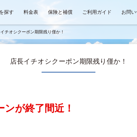
を探す
料金表
保険と補償
ご利用ガイド
お問い
長イチオシクーポン期限残り僅か！
店長イチオシクーポン期限残り僅か！
ーンが終了間近！