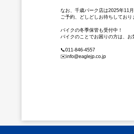
なお、千歳パーク店は2025年11
ご予約、どしどしお待ちしており
バイクの冬季保管も受付中！
バイクのことでお困りの方は、お
📞011-846-4557
✉️info@eaglejp.co.jp