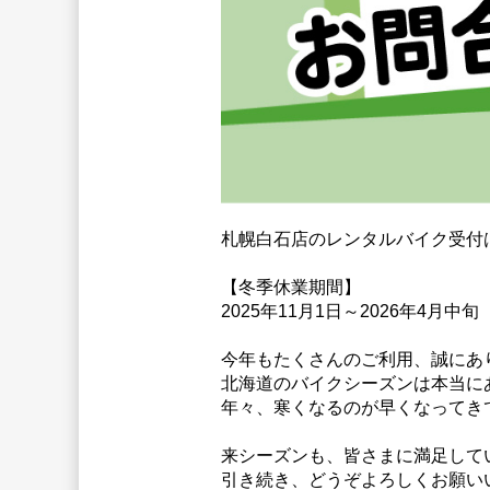
札幌白石店のレンタルバイク受付
【冬季休業期間】
2025年11月1日～2026年4月中旬
今年もたくさんのご利用、誠にあ
北海道のバイクシーズンは本当に
年々、寒くなるのが早くなってきて
来シーズンも、皆さまに満足して
引き続き、どうぞよろしくお願いいたし