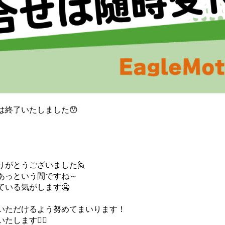
は終了いたしました😯
りがとうございました🙋
あっという間ですね～
いる気がします🥶
いただけるよう努めてまいります！
ます🙇‍♂️