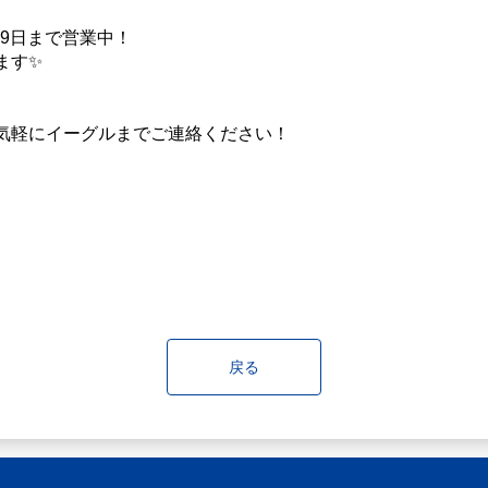
月9日まで営業中！
ます✨
気軽にイーグルまでご連絡ください！
戻る