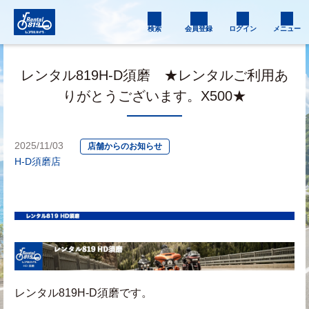
検索
会員登録
ログイン
メニュー
レンタル819H-D須磨 ★レンタルご利用あ
りがとうございます。X500★
2025/11/03
店舗からのお知らせ
H-D須磨店
レンタル819H-D須磨です。