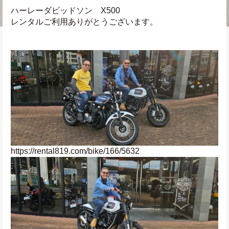
ハーレーダビッドソン　X500
レンタルご利用ありがとうございます。
https://rental819.com/bike/166/5632