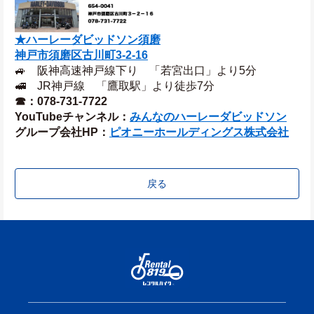
★ハーレーダビッドソン須磨
神戸市須磨区古川町3‐2‐16
🚙　阪神高速神戸線下り　「若宮出口」より5分
🚅　JR神戸線　「鷹取駅」より徒歩7分
☎：078-731-7722
YouTubeチャンネル：
みんなのハーレーダビッドソン
グループ会社HP：
ピオニーホールディングス株式会社
戻る