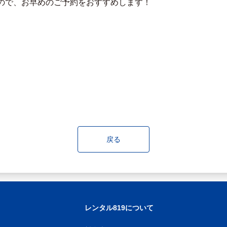
ので、お早めのご予約をおすすめします！
戻る
レンタル819について