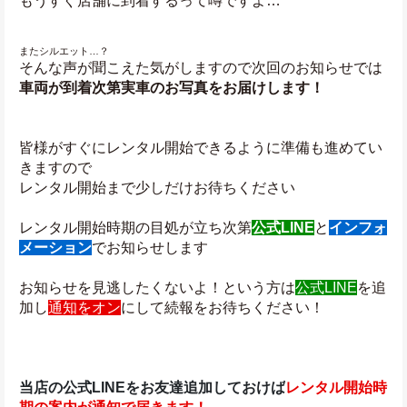
もうすぐ店舗に到着するって噂ですよ…
またシルエット…？
そんな声が聞こえた気がしますので次回のお知らせでは
車両が到着次第実車のお写真をお届けします！
皆様がすぐにレンタル開始できるように準備も進めてい
きますので
レンタル開始まで少しだけお待ちください
レンタル開始時期の目処が立ち次第
公式LINE
と
インフォ
メーション
でお知らせします
お知らせを見逃したくないよ！という方は
公式LINE
を追
加し
通知をオン
にして続報をお待ちください！
当店の公式LINEをお友達追加しておけば
レンタル開始時