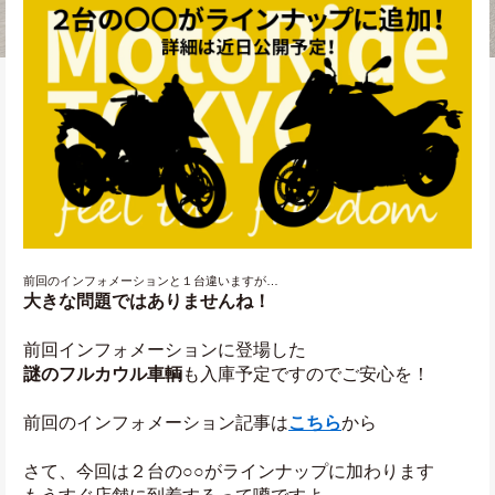
前回のインフォメーションと１台違いますが…
大きな問題ではありませんね！
前回インフォメーションに登場した
謎のフルカウル車輌
も入庫予定ですのでご安心を！
前回のインフォメーション記事は
こちら
から
さて、今回は２台の○○がラインナップに加わります