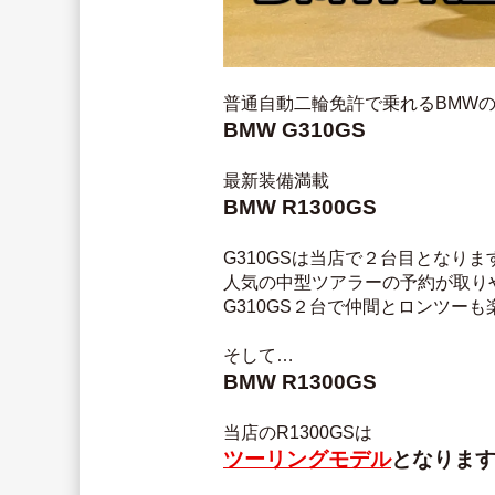
普通自動二輪免許で乗れるBMW
BMW G310GS
最新装備満載
BMW R1300GS
G310GSは当店で２台目となりま
人気の中型ツアラーの予約が取り
G310GS２台で仲間とロンツーも
そして…
BMW R1300GS
当店のR1300GSは
ツーリングモデル
となりま