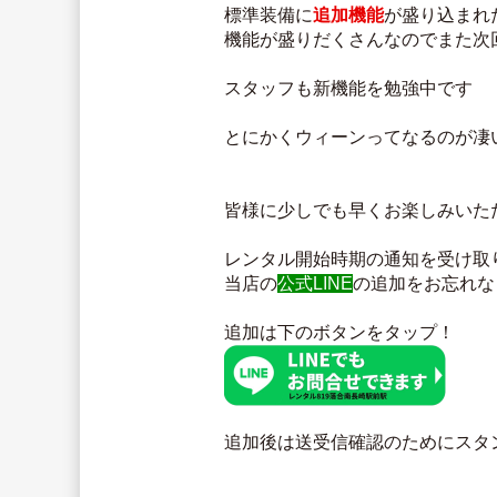
標準装備に
追加機能
が盛り込まれ
機能が盛りだくさんなのでまた次
スタッフも新機能を勉強中です
とにかくウィーンってなるのが凄
皆様に少しでも早くお楽しみいた
レンタル開始時期の通知を受け取
当店の
公式LINE
の追加をお忘れな
追加は下のボタンをタップ！
追加後は送受信確認のためにスタ