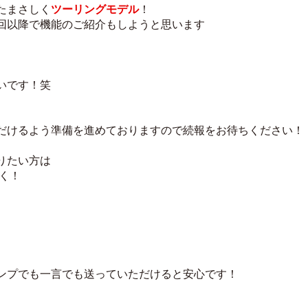
たまさしく
ツーリングモデル
！
回以降で機能のご紹介もしようと思います
いです！笑
だけるよう準備を進めておりますので続報をお待ちください！
りたい方は
く！
ンプでも一言でも送っていただけると安心です！