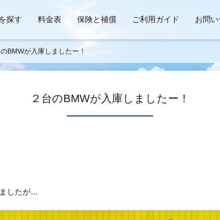
を探す
料金表
保険と補償
ご利用ガイド
お問い
のBMWが入庫しましたー！
２台のBMWが入庫しましたー！
しましたが…