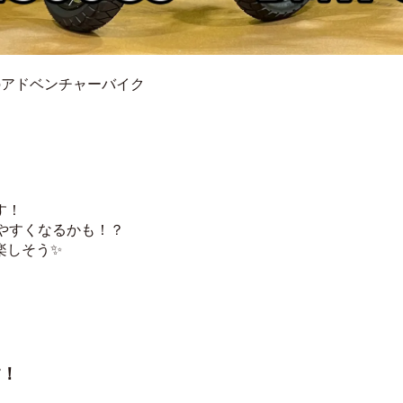
のアドベンチャーバイク
す！
やすくなるかも！？
楽しそう✨
す！