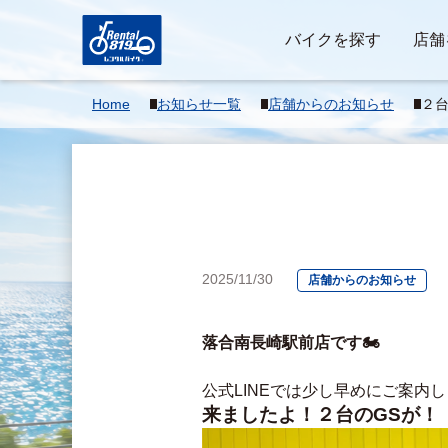
バイクを探す
店舗
Home
お知らせ一覧
店舗からのお知らせ
２台
2025/11/30
店舗からのお知らせ
落合南長崎駅前店です🏍
公式LINEでは少し早めにご案内
来ましたよ！２台のGSが！