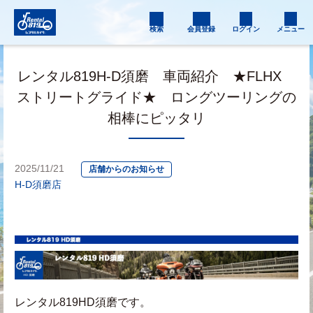
検索
会員登録
ログイン
メニュー
レンタル819H-D須磨 車両紹介 ★FLHX
ストリートグライド★ ロングツーリングの
相棒にピッタリ
2025/11/21
店舗からのお知らせ
H-D須磨店
レンタル819HD須磨です。