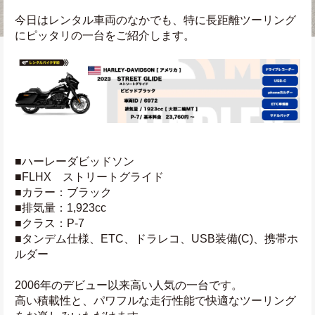
今日はレンタル車両のなかでも、特に長距離ツーリング
にピッタリの一台をご紹介します。
■ハーレーダビッドソン
■FLHX　ストリートグライド
■カラー：ブラック
■排気量：1,923cc
■クラス：P-7
■タンデム仕様、ETC、ドラレコ、USB装備(C)、携帯ホ
ルダー
2006年のデビュー以来高い人気の一台です。
高い積載性と、パワフルな走行性能で快適なツーリング