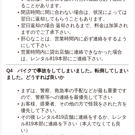
ることがあります。
閉店時間に間に合わない場合は、状況によっては
翌日に返却してもらうこともあります。
翌日返却の場合 返却されるまで、料金は加算され
ますのでご了承下さい。
肝心なことは、営業時間内に必ず連絡をするよう
にして下さい
営業時間内に貸出店舗に連絡できなかった場合
は、レンタル819本部にご連絡下さい。
Q4　バイクで事故をしてしまいました。転倒してしまい
ました。どうすれば良いか
まずは、警察、救急車の手配などが最も重要です
ので、警察等への連絡を最優先して下さい
お客様、搭乗者、その他の方で怪我をされた方を
優先して下さい。
その後 レンタル819店舗に連絡をするか、レンタ
ル819本部に連絡を下さい（本人でなくても良
い）