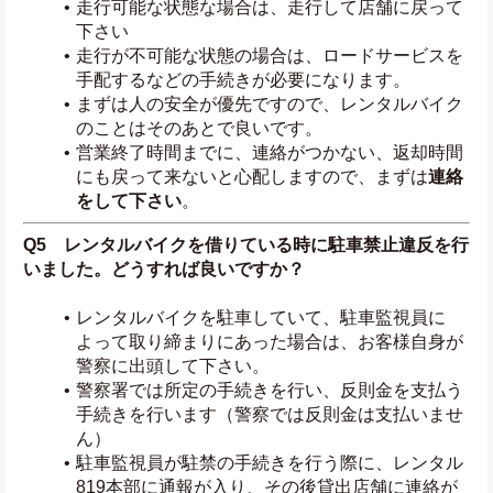
走行可能な状態な場合は、走行して店舗に戻って
下さい
走行が不可能な状態の場合は、ロードサービスを
手配するなどの手続きが必要になります。
まずは人の安全が優先ですので、レンタルバイク
のことはそのあとで良いです。
営業終了時間までに、連絡がつかない、返却時間
にも戻って来ないと心配しますので、まずは
連絡
をして下さい
。
Q5　レンタルバイクを借りている時に駐車禁止違反を行
いました。どうすれば良いですか？
レンタルバイクを駐車していて、駐車監視員に
よって取り締まりにあった場合は、お客様自身が
警察に出頭して下さい。
警察署では所定の手続きを行い、反則金を支払う
手続きを行います（警察では反則金は支払いませ
ん）
駐車監視員が駐禁の手続きを行う際に、レンタル
819本部に通報が入り、その後貸出店舗に連絡が