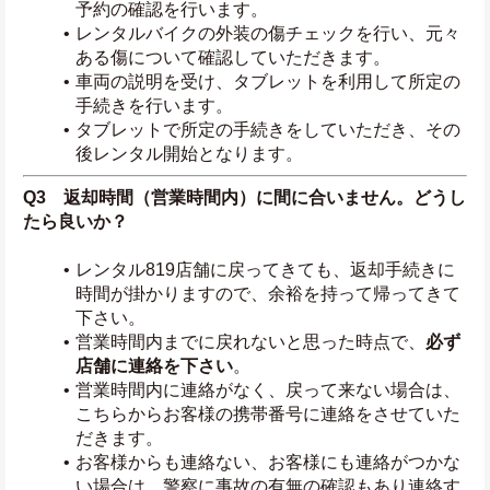
予約の確認を行います。
レンタルバイクの外装の傷チェックを行い、元々
ある傷について確認していただきます。
車両の説明を受け、タブレットを利用して所定の
手続きを行います。
タブレットで所定の手続きをしていただき、その
後レンタル開始となります。
Q3　返却時間（営業時間内）に間に合いません。どうし
たら良いか？
レンタル819店舗に戻ってきても、返却手続きに
時間が掛かりますので、余裕を持って帰ってきて
下さい。
営業時間内までに戻れないと思った時点で、
必ず
店舗に連絡を下さい
。
営業時間内に連絡がなく、戻って来ない場合は、
こちらからお客様の携帯番号に連絡をさせていた
だきます。
お客様からも連絡ない、お客様にも連絡がつかな
い場合は、警察に事故の有無の確認もあり連絡す