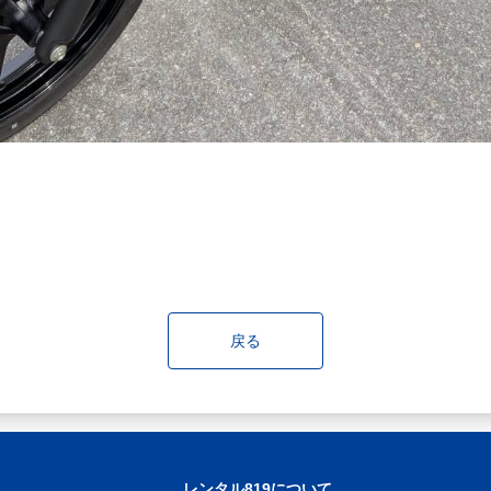
戻る
レンタル819について