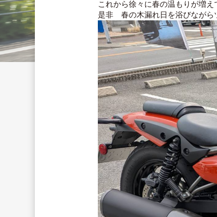
これから徐々に春の温もりが増え
是非　春の木漏れ日を浴びながら