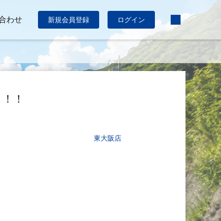
合わせ
新規会員登録
ログイン
！！！
東大阪店