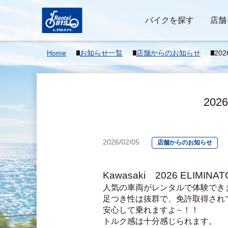
バイクを探す
店舗
Home
お知らせ一覧
店舗からのお知らせ
20
入
20
2026/02/05
店舗からのお知らせ
Kawasaki　2026 EL
人気の車両がレンタルで体験でき
足つき性は抜群で、免許取得され
安心して乗れますよ∼！！
トルク感は十分感じられます。