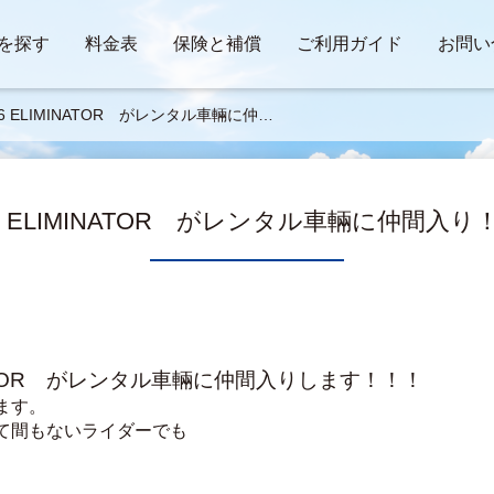
を探す
料金表
保険と補償
ご利用ガイド
お問い
26 ELIMINATOR がレンタル車輛に仲間
り！！！
26 ELIMINATOR がレンタル車輛に仲間入り
IMINATOR　がレンタル車輛に仲間入りします！！！
ます。
て間もないライダーでも