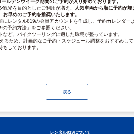
ゴールデンウイーク期間のご予約が入り始めております。
や観光を目的としたご利用が増え、
人気車両から順に予約が埋
、
お早めのご予約を推奨いたします。
前にレンタル819の会員アカウントを作成し、予約カレンダー
19の予約方法」をご参照ください。
トなど、バイクツーリングに適した環境が整っています。
増えるため、計画的なご予約・スケジュール調整をおすすめして
待ちしております。
戻る
レンタル819について