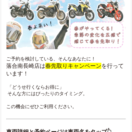
ご予約を検討している、そんなあなたに！
落合南長崎店は
春先取りキャンペーン
を行って
います！
 「どうせ行くならお得に」
 そんな方にはぴったりのタイミング。
この機会にぜひご利用ください。
車両詳細と予約ページは車両名をタップ👆