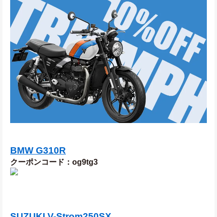
BMW G310R
クーポンコード：og9tg3
SUZUKI V-Strom250SX