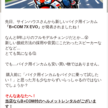
先日、サインハウスさんから新しいバイク用インカム
「B+COM 7X EVO」
が発表されましたね！
なんと8年ぶりのフルモデルチェンジだとか…😮
新しい接続方法の採用や音質にこだわったスピーカーな
どなど… 
とても気になる🤔 
でも…バイク用インカムも安い買い物ではありません。
 購入前に「バイク用インカムをバイクに乗って試した
い！」と思った方も少なからずいらっしゃるのではない
でしょうか？
そんなあなたへ！
当店ならB+COM付のヘルメットレンタルがございま
す！