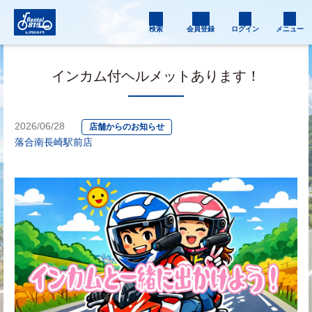
検索
会員登録
ログイン
メニュー
インカム付ヘルメットあります！
2026/06/28
店舗からのお知らせ
落合南長崎駅前店