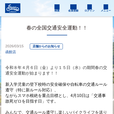
検索
会員登録
ログイン
メニュー
春の全国交通安全運動！！
2026/03/15
店舗からのお知らせ
函館店
令和８年４月６日（金）より１５日（水）の期間春の交
通安全運動が始まります！！
新入学児童の登下校時の安全確保や自転車の交通ルール
遵守（特に新ルール対応）、
ながらスマホ根絶を重点目標とし、4月10日は「交通事
故死ゼロを目指す日」です。
みんなで、交通ルール遵守し楽しいバイクライフを送り