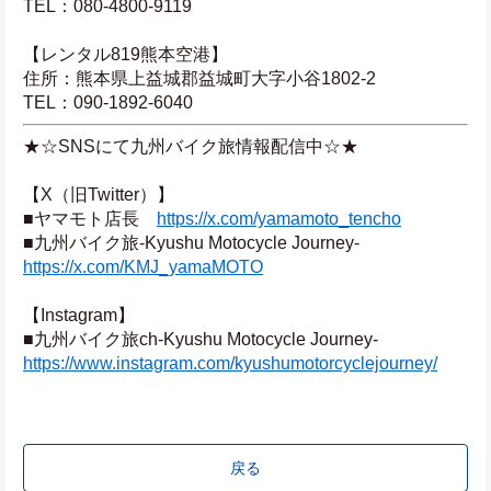
TEL：080-4800-9119
【レンタル819熊本空港】
住所：熊本県上益城郡益城町大字小谷1802-2
TEL：090-1892-6040
★☆SNSにて九州バイク旅情報配信中☆★
【X（旧Twitter）】
■ヤマモト店長　
https://x.com/yamamoto_tencho
■九州バイク旅-Kyushu Motocycle Journey-　
https://x.com/KMJ_yamaMOTO
【Instagram】
■九州バイク旅ch-Kyushu Motocycle Journey-　
https://www.instagram.com/kyushumotorcyclejourney/
戻る