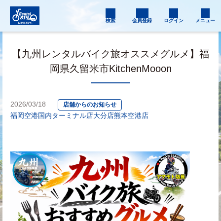
検索
会員登録
ログイン
メニュー
【九州レンタルバイク旅オススメグルメ】福
岡県久留米市KitchenMooon
2026/03/18
店舗からのお知らせ
福岡空港国内ターミナル店
大分店
熊本空港店