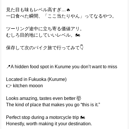
見た目も味もレベル高すぎ…🔥
一口食べた瞬間、「ここ当たりやん」ってなるやつ。
ツーリング途中に立ち寄る価値アリ。
むしろ目的地にしていいレベル。🏍️
保存して次のバイク旅で行ってみて👇
📍A hidden food spot in Kurume you don’t want to miss
Located in Fukuoka (Kurume)
👉 kitchen mooon
Looks amazing, tastes even better 🤯
The kind of place that makes you go “this is it.”
Perfect stop during a motorcycle trip 🏍️
Honestly, worth making it your destination.