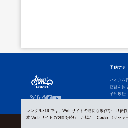
予約する
バイクを
店舗を探
予約履歴
レンタル819 では、Web サイトの適切な動作や、利便
本 Web サイトの閲覧を続行した場合、Cookie（ク
会員規約
プライバシーポリシー
貸渡約款
特定商取引