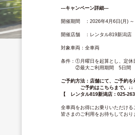
---キャンペーン詳細---
開催期間　：2026年4月6日(月) ～ 
開催店舗　：レンタル819新潟店
対象車両：全車両
条件：①月曜日を起算とし、定休
　　　②最大ご利用期間　5日間
ご予約方法：店舗にて、ご予約を
　　　　ご予約はこちらまで。↓↓
【　レンタル819新潟店：025-263
全車両をお得にお乗りいただける
皆さまのご利用をお待ちしており