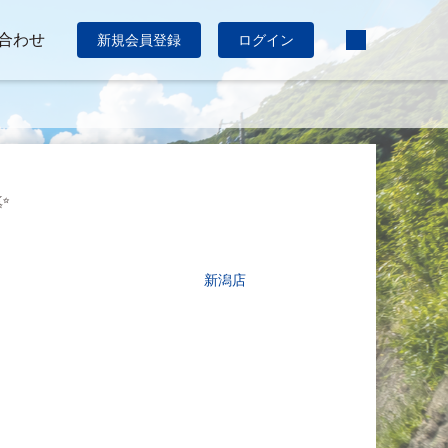
合わせ
新規会員登録
ログイン
✨
新潟店