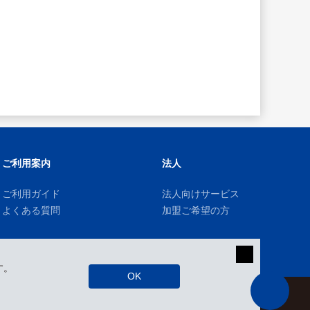
ご利用案内
法人
ご利用ガイド
法人向けサービス
よくある質問
加盟ご希望の方
す。
OK
kizuki Rental Service © All Rights Reserved.