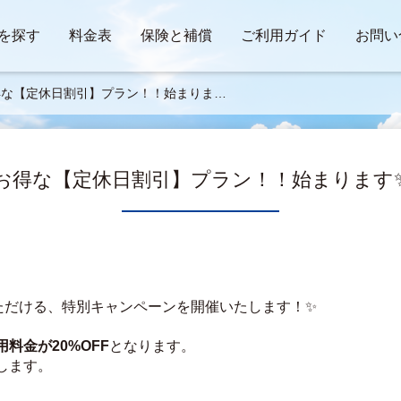
を探す
料金表
保険と補償
ご利用ガイド
お問い
得な【定休日割引】プラン！！始まります
お得な【定休日割引】プラン！！始まります
いただける、特別キャンペーンを開催いたします！✨
用料金が20%OFF
となります。
します。