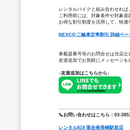
レンタルバイクと組み合わせれば
ご利用前には、対象条件や対象道
お得な割引制度を活用して、快適
NEXCO 二輪車定率割引 詳細ペ
車載器番号等のお問合せは当店公式
友達追加でお気軽にメッセージを
↓友達追加はこちらから↓
📞お問い合わせはこちら：03-3953-
レンタル819 落合南長崎駅前店