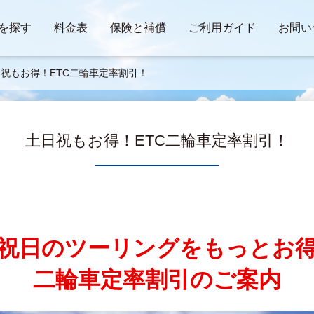
を探す
料金表
保険と補償
ご利用ガイド
お問い
祝もお得！ETC二輪車定率割引！
土日祝もお得！ETC二輪車定率割引！
祝日のツーリングをもっとお
二輪車定率割引のご案内