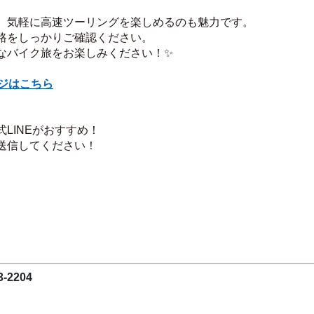
、気軽に高速ツーリングを楽しめるのも魅力です。
路をしっかりご確認ください。
なバイク旅をお楽しみください！✨
ージはこちら
LINEがおすすめ！
送信してください！
2204