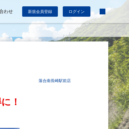
合わせ
新規会員登録
ログイン
落合南長崎駅前店
得に！