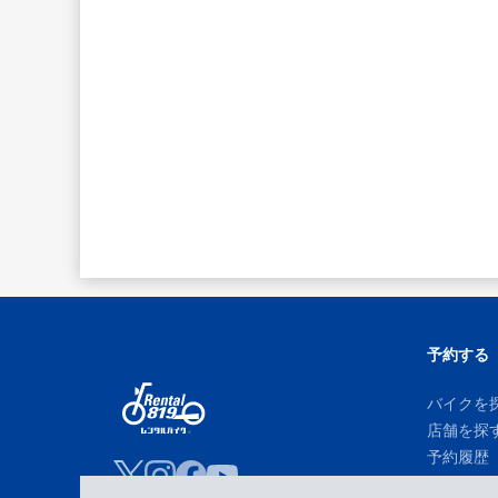
予約する
バイクを
店舗を探
予約履歴