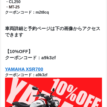
・CL250
・MT-25
クーポンコード：m2t8cq
車両詳細と予約ページは下の画像からアクセス
できます
【10%OFF】
クーポンコード：a9k3zf
YAMAHA XSR700
クーポンコード：a9k3zf