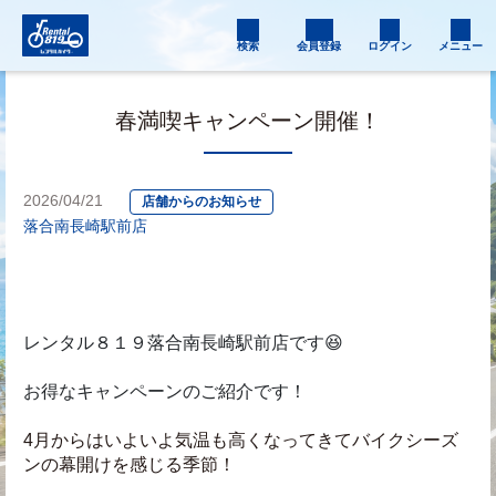
検索
会員登録
ログイン
メニュー
春満喫キャンペーン開催！
2026/04/21
店舗からのお知らせ
落合南長崎駅前店
レンタル８１９落合南長崎駅前店です😆
お得なキャンペーンのご紹介です！
4月からはいよいよ気温も高くなってきてバイクシーズ
ンの幕開けを感じる季節！