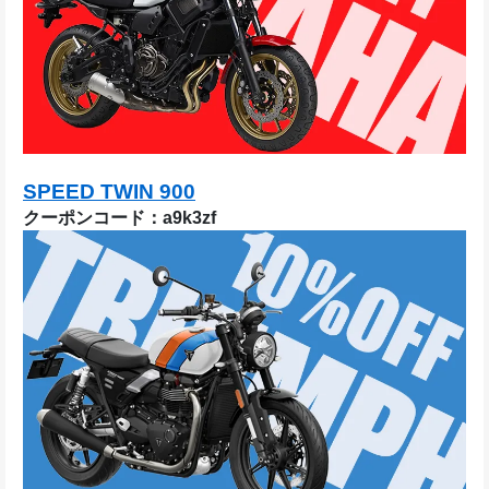
SPEED TWIN 900
クーポンコード：a9k3zf