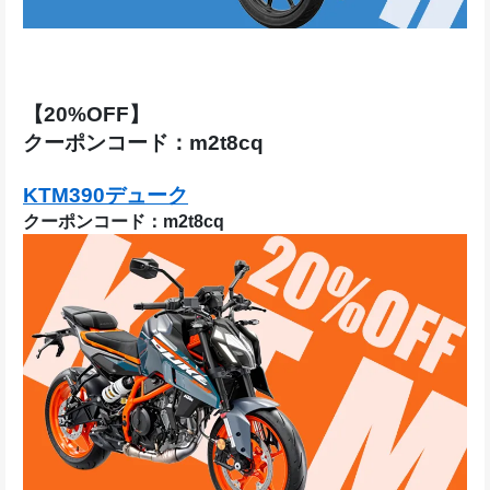
【20%OFF】
クーポンコード：m2t8cq
KTM390デューク
クーポンコード：m2t8cq