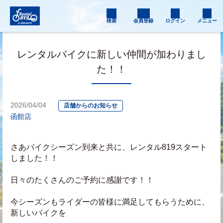
検索
会員登録
ログイン
メニュー
レンタルバイクに新しい仲間が加わりまし
た！！
2026/04/04
店舗からのお知らせ
函館店
さあバイクシーズン到来と共に、レンタル819スタート
しました！！
日々のたくさんのご予約に感謝です！！
今シーズンもライダーの皆様に満足してもらうために、
新しいバイクを