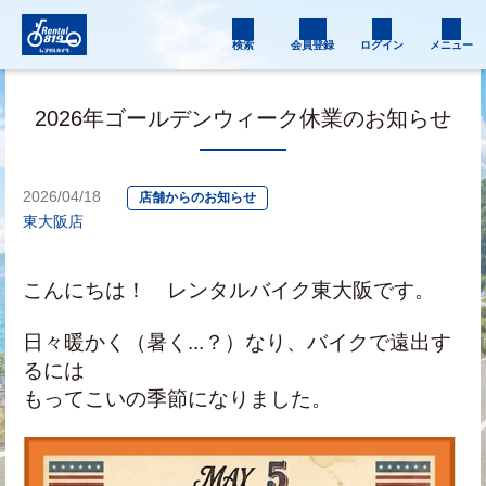
検索
会員登録
ログイン
メニュー
2026年ゴールデンウィーク休業のお知らせ
2026/04/18
店舗からのお知らせ
東大阪店
こんにちは！　レンタルバイク東大阪です。
日々暖かく（暑く...？）なり、バイクで遠出す
るには
もってこいの季節になりました。