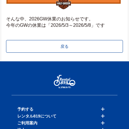
そんな中、2026GW休業のお知らせです。
今年のGWの休業は「2026/5/3～2026/5/8」です
戻る
予約する
レンタル819について
バイクを探す
ご利用案内
店舗を探す
料金表