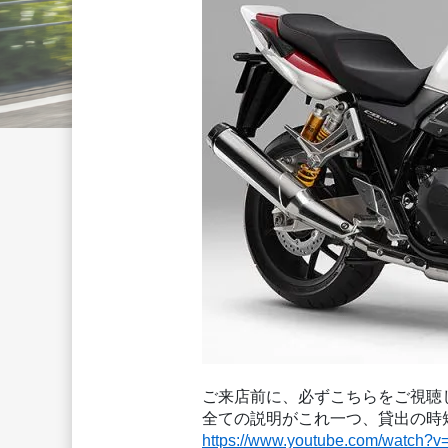
ご来店前に、必ずこちらをご視聴
全ての説明がこれ一つ、貸出の時
https://www.youtube.com/watch