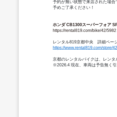
予約が無い状態で来店された場合
予めご了承ください！
ホンダ CB1300スーパーフォア SP
https://rental819.com/bike/42/5982
レンタル819京都中央　詳細ページ
https://www.rental819.com/store/4
京都のレンタルバイクは、レンタル
※2026.4 現在、車両は予告無