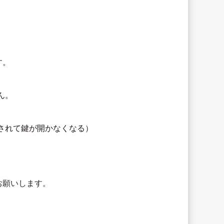
す。
ん。
されて鍵が開かなくなる）
）
お願いします。