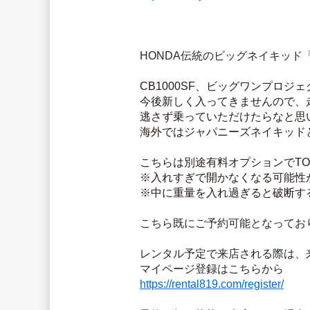
HONDA伝統のビッグネイキッド「CB
CB1000SF、ビッグワンプロジ
今後新しく入ってきませんので、
逃さず乗っていただけたらなと思
海外ではジャパニーズネイキッド
こちらは別途有料オプションでT
※入れすぎで開かなくなる可能性
※中に重量を入れ過ぎると破断す
こちら既にご予約可能となってお
レンタル予定で来店される際は、
マイページ登録はこちらから
https://rental819.com/register/