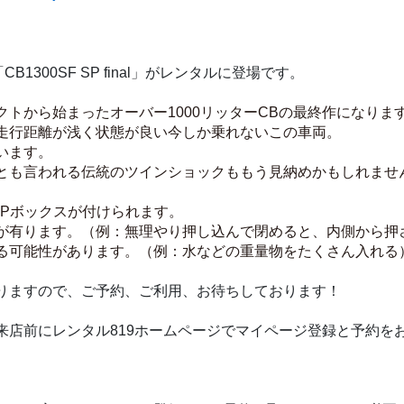
1300SF SP final」がレンタルに登場です。
ェクトから始まったオーバー1000リッターCBの最終作になりま
走行距離が浅く状態が良い今しか乗れないこの車両。
います。
とも言われる伝統のツインショックももう見納めかもしれませ
OPボックスが付けられます。
が有ります。（例：無理やり押し込んで閉めると、内側から押
る可能性があります。（例：水などの重量物をたくさん入れる
りますので、ご予約、ご利用、お待ちしております！
来店前にレンタル819ホームページでマイページ登録と予約を