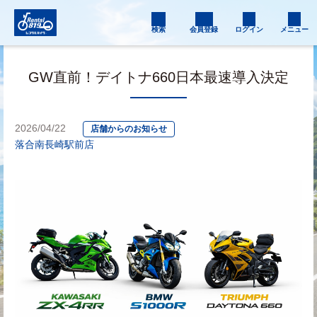
検索
会員登録
ログイン
メニュー
GW直前！デイトナ660日本最速導入決定
2026/04/22
店舗からのお知らせ
落合南長崎駅前店