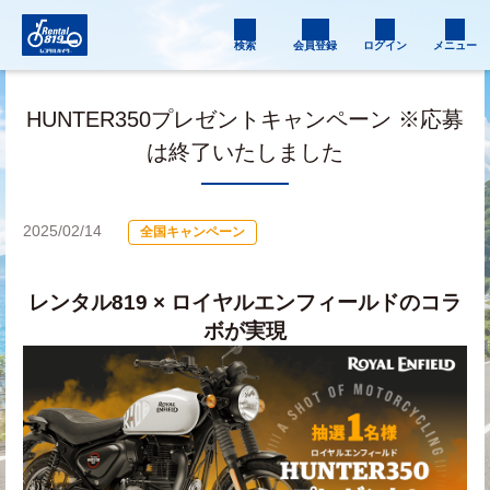
検索
会員登録
ログイン
メニュー
HUNTER350プレゼントキャンペーン ※応募
は終了いたしました
2025/02/14
全国キャンペーン
レンタル819 × ロイヤルエンフィールドのコラ
ボが実現