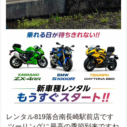
レンタル819落合南長崎駅前店です
 ツーリングに最高の季節到来ですね