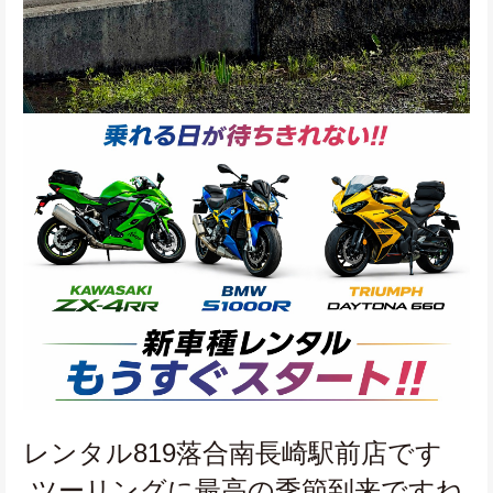
レンタル819落合南長崎駅前店です
 ツーリングに最高の季節到来ですね