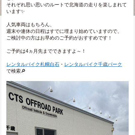
それぞれ思い思いのルートで北海道の走りを楽しまれて
います✨
人気車両はもちろん、
週末や連休の日程はすでに埋まり始めていますので、
ご検討中の方はお早めのご予約がおすすめです！
ご予約は4ヵ月先までできますよ～！
レンタルバイク札幌白石
・
レンタルバイク千歳パーク
で検索🔎