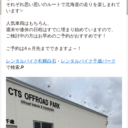
それぞれ思い思いのルートで北海道の走りを楽しまれて
います✨
人気車両はもちろん、
週末や連休の日程はすでに埋まり始めていますので、
ご検討中の方はお早めのご予約がおすすめです！
ご予約は4ヵ月先までできますよ～！
レンタルバイク札幌白石
・
レンタルバイク千歳パーク
で検索🔎