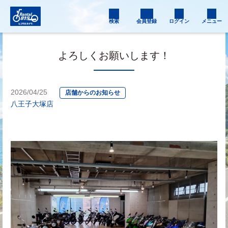
検索
会員登録
ログイン
メニュー
よろしくお願いします！
2026/04/25
店舗からのお知らせ
八王子大塚店