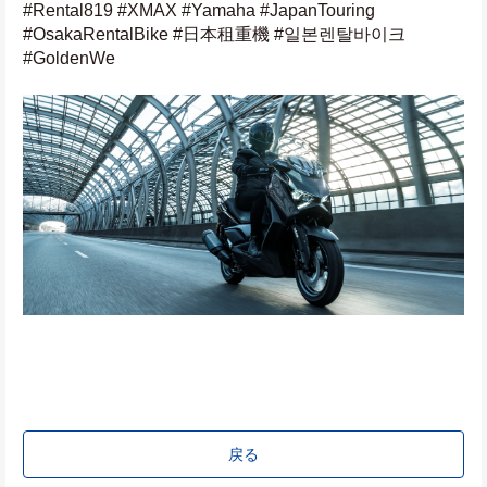
#Rental819 #XMAX #Yamaha #JapanTouring 
#OsakaRentalBike #日本租重機 #일본렌탈바이크 
#GoldenWe
戻る