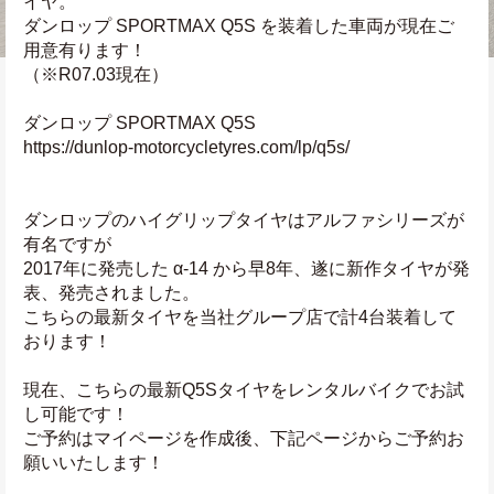
イヤ。
ダンロップ SPORTMAX Q5S を装着した車両が現在ご
用意有ります！
（※R07.03現在）
ダンロップ SPORTMAX Q5S
https://dunlop-motorcycletyres.com/lp/q5s/
ダンロップのハイグリップタイヤはアルファシリーズが
有名ですが
2017年に発売した α-14 から早8年、遂に新作タイヤが発
表、発売されました。
こちらの最新タイヤを当社グループ店で計4台装着して
おります！
現在、こちらの最新Q5Sタイヤをレンタルバイクでお試
し可能です！
ご予約はマイページを作成後、下記ページからご予約お
願いいたします！