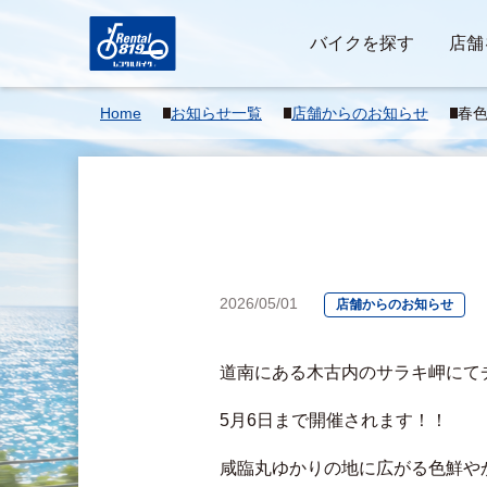
バイクを探す
店舗
Home
お知らせ一覧
店舗からのお知らせ
春
2026/05/01
店舗からのお知らせ
道南にある木古内のサラキ岬にてチ
5月6日まで開催されます！！
咸臨丸ゆかりの地に広がる色鮮や