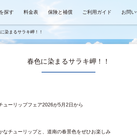
を探す
料金表
保険と補償
ご利用ガイド
お問い
色に染まるサラキ岬！！
春色に染まるサラキ岬！！
ューリップフェア2026が5月2日から
かなチューリップと、道南の春景色をぜひお楽しみ