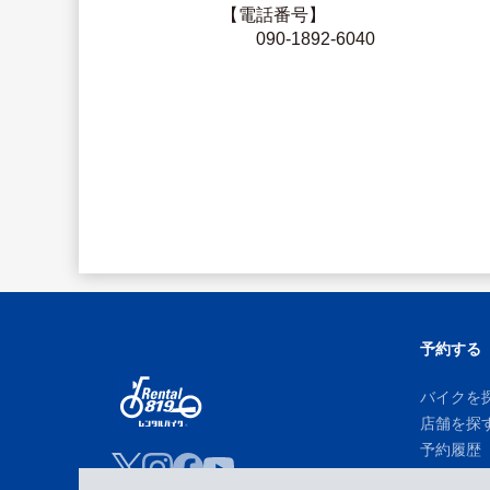
【電話番号】
　　090-1892-6040
予約する
バイクを
店舗を探
予約履歴