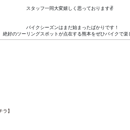
　　　　　　　　　　　
　　　　　　スタッフ一同大変嬉しく思っております✌️
　　　　　　バイクシーズンはまだ始まったばかりです！
絶好のツーリングスポットが点在する熊本をぜひバイクで楽しんで
】
チラ】