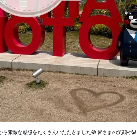
から素敵な感想をたくさんいただきました😆 皆さまの笑顔や