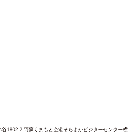
城町小谷1802-2 阿蘇くまもと空港そらよかビジターセンター横