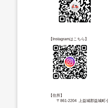
【Instagramはこちら】
【住所】
　　〒861-2204  上益城郡益