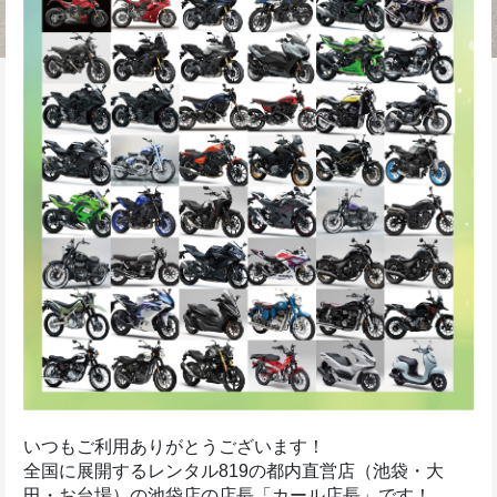
いつもご利用ありがとうございます！
全国に展開するレンタル819の都内直営店（池袋・大
田・お台場）の池袋店の店長「カール店長」です！