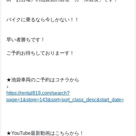
バイクに乗るなら今しかない！！
早い者勝ちです！
ご予約お待ちしておりまーす！
★池袋車両のご予約はコチラから
↓
https://rental819.com/search?
page=1&store=143&sort=sort_class_desc&start_date=
★YouTube最新動画はこちらから！