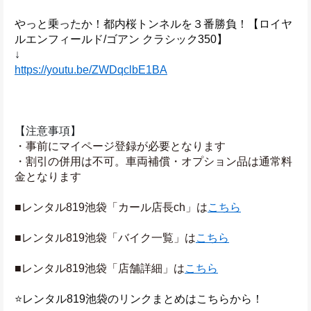
やっと乗ったか！都内桜トンネルを３番勝負！【ロイヤ
ルエンフィールド/ゴアン クラシック350】
↓
https://youtu.be/ZWDqclbE1BA
【注意事項】
・事前にマイページ登録が必要となります
・割引の併用は不可。車両補償・オプション品は通常料
金となります
■レンタル819池袋「カール店長ch」は
こちら
■レンタル819池袋「バイク一覧」は
こちら
■レンタル819池袋「店舗詳細」は
こちら
⭐️レンタル819池袋のリンクまとめはこちらから！ 