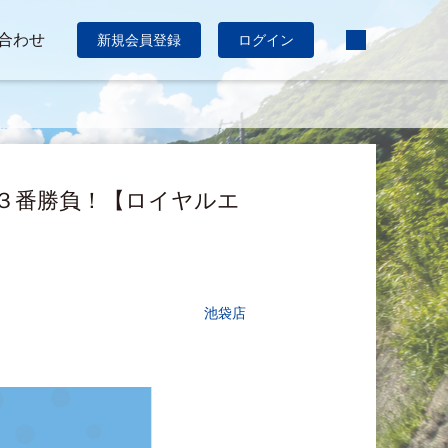
合わせ
新規会員登録
ログイン
を３番勝負！【ロイヤルエ
池袋店