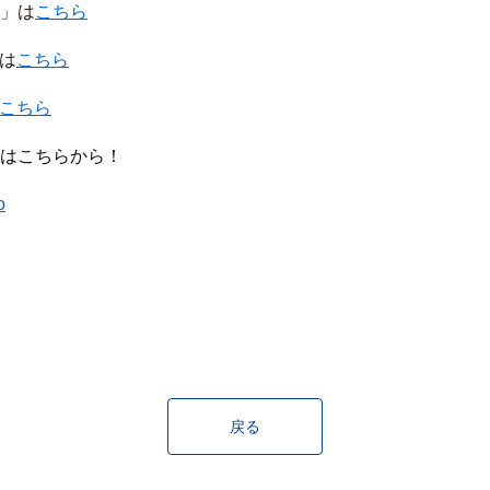
h」は
こちら
」は
こちら
こちら
めはこちらから！ 
o
戻る