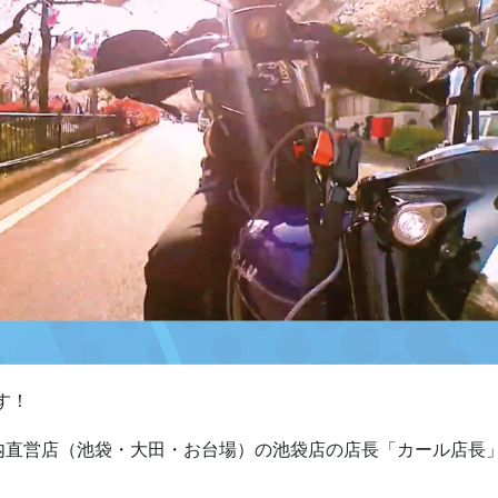
す！
都内直営店（池袋・大田・お台場）の池袋店の店長「カール店長