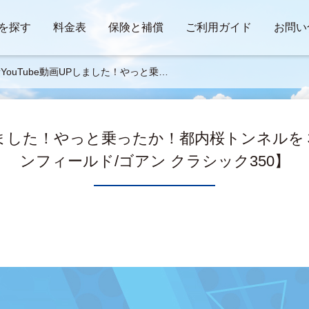
を探す
料金表
保険と補償
ご利用ガイド
お問い
YouTube動画UPしました！やっと乗っ
か！都内桜トンネルを３番勝負！【ロイヤ
ンフィールド/ゴアン クラシック350】
UPしました！やっと乗ったか！都内桜トンネル
ンフィールド/ゴアン クラシック350】