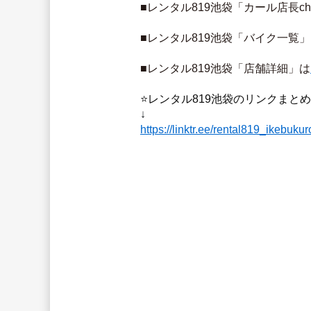
■レンタル819池袋「カール店長c
■レンタル819池袋「バイク一覧
■レンタル819池袋「店舗詳細」は
⭐️レンタル819池袋のリンクまと
↓
https://linktr.ee/rental819_ikebukur