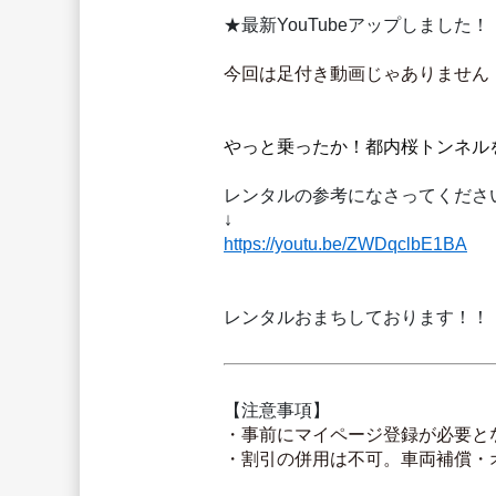
★最新YouTubeアップしました！
今回は足付き動画じゃありません
やっと乗ったか！都内桜トンネルを
レンタルの参考になさってくださ
↓
https://youtu.be/ZWDqclbE1BA
レンタルおまちしております！！
【注意事項】
・事前にマイページ登録が必要と
・割引の併用は不可。車両補償・