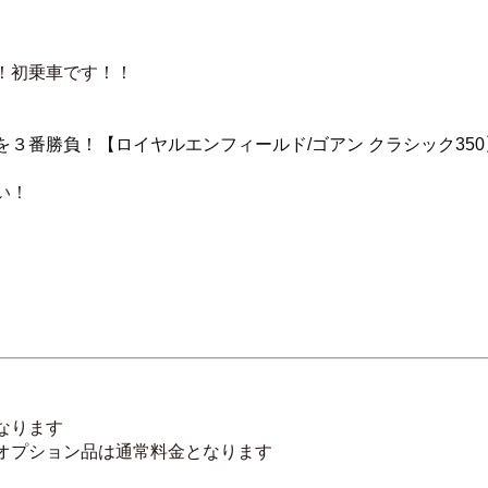
！初乗車です！！
３番勝負！【ロイヤルエンフィールド/ゴアン クラシック350
い！
なります
オプション品は通常料金となります