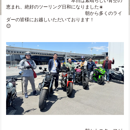
　　　　　　　　　　　　　　本日は素晴らしい青空の
恵まれ、絶好のツーリング日和になりました☀️
　　　　　　　　　　　　　　　　　朝から多くのライ
ダーの皆様にお越しいただいております！
😊　　　　　　　　　　　　