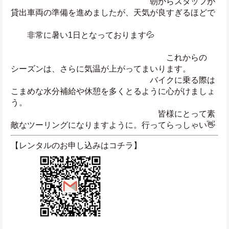
　　　　　　　　　　　　　　　　　朝からスタッフが
貸出車両の準備を進めましたが、天気が良すぎるほどで
　　非常に暑い1日となっております💦
　　　　　　　　　　　　　　　　　　　これからの
シーズンは、さらに気温が上がってまいります。
　　　　　　　　　　　　　　　　　バイクに乗る際は
こまめな水分補給や休憩を多くとるように心がけましょ
う。
　　　　　　　　　　　　　　　　　　皆様にとって素
敵なツーリングになりますように。行ってらっしゃい👋
【レンタルのお申し込みはコチラ】