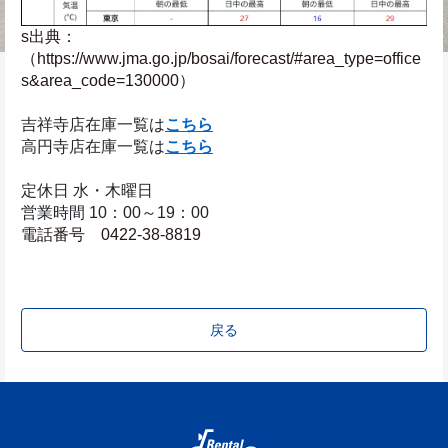
s出典：
（https://www.jma.go.jp/bosai/forecast/#area_type=office
s&area_code=130000）
吉祥寺店在庫一覧は
こちら
高円寺店在庫一覧は
こちら
定休日 水・木曜日
営業時間 10：00～19：00
電話番号　0422-38-8819
戻る