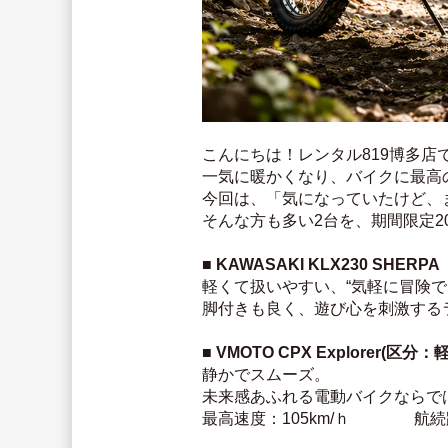
こんにちは！レンタル819博多店
一気に暖かくなり、バイクに最高
今回は、「気になっていたけど、
そんな方も多い2台を、期間限定2
■ KAWASAKI KLX230 SHERPA
軽くて扱いやすい、“気軽に冒険で
脚付きも良く、遊び心を刺激する
■ VMOTO CPX Explorer(区分：
静かでスムーズ。
未来感あふれる電動バイクならで
最高速度：105km/ｈ　　　　航続