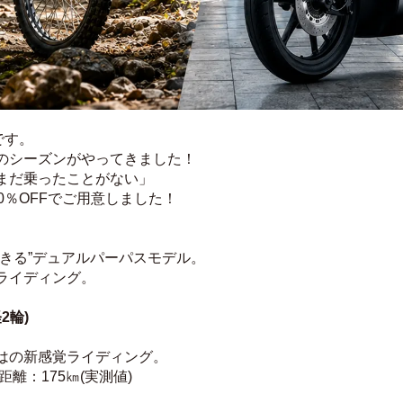
です。
のシーズンがやってきました！
まだ乗ったことがない」
0％OFFでご用意しました！
きる”デュアルパーパスモデル。
ライディング。
軽2輪)
はの新感覚ライディング。
距離：175㎞(実測値)