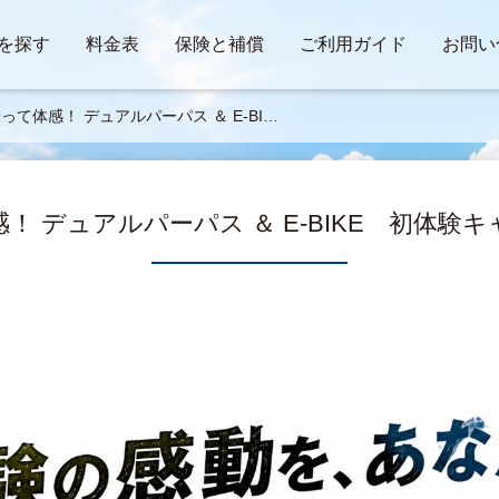
を探す
料金表
保険と補償
ご利用ガイド
お問い
って体感！ デュアルパーパス ＆ E-BIK
 初体験キャンペーン」
！ デュアルパーパス ＆ E-BIKE 初体験