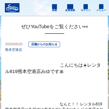
検索
会員登録
ログイン
メニュー
ぜひYouTubeをご覧ください👀
2026/05/25
店舗からのお知らせ
熊本空港店
                                             こんにちは☀️レンタ
ル819熊本空港店みゆです🎀
                                                        なんと！！ レンタル819