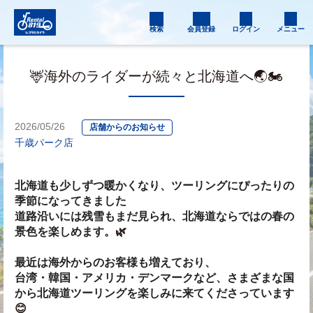
検索
会員登録
ログイン
メニュー
🦌海外のライダーが続々と北海道へ🌏🏍️
2026/05/26
店舗からのお知らせ
千歳パーク店
北海道も少しずつ暖かくなり、ツーリングにぴったりの
季節になってきました
道路沿いには残雪もまだ見られ、北海道ならではの春の
景色を楽しめます。
🌿
最近は海外からのお客様も増えており、
台湾・韓国・アメリカ・デンマークなど、さまざまな国
から北海道ツーリングを楽しみに来てくださっています
😊