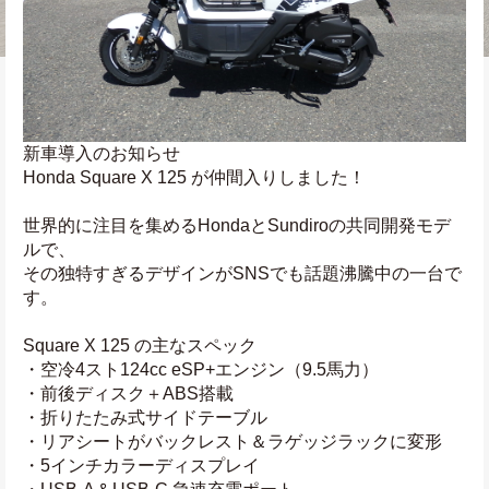
新車導入のお知らせ
Honda Square X 125 が仲間入りしました！
世界的に注目を集めるHondaとSundiroの共同開発モデ
ルで、
その独特すぎるデザインがSNSでも話題沸騰中の一台で
す。
Square X 125 の主なスペック
・空冷4スト124cc eSP+エンジン（9.5馬力）
・前後ディスク＋ABS搭載
・折りたたみ式サイドテーブル
・リアシートがバックレスト＆ラゲッジラックに変形
・5インチカラーディスプレイ