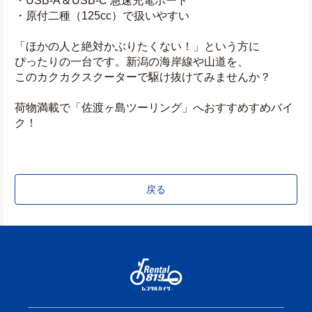
・USB-A＆USB-C 急速充電ポート
・原付二種（125cc）で扱いやすい
「ほかの人と絶対かぶりたくない！」という方に
ぴったりの一台です。新潟の海岸線や山道を、
このカクカクスクーターで駆け抜けてみませんか？
荷物満載で「佐渡ヶ島ツーリング」へおすすめすめバイ
ク！
戻る