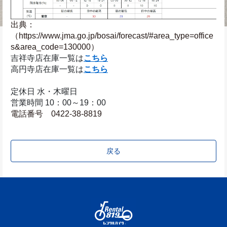
出典：
（https://www.jma.go.jp/bosai/forecast/#area_type=office
s&area_code=130000）
吉祥寺店在庫一覧は
こちら
高円寺店在庫一覧は
こちら
定休日 水・木曜日
営業時間 10：00～19：00
電話番号　0422-38-8819
戻る