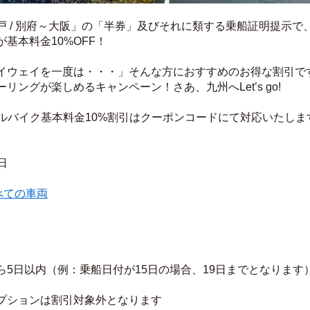
 / 別府～大阪」の「半券」及びそれに類する乗船証明提示で
が基本料金10%OFF！
イウェイを一度は・・・」そんな方におすすめのお得な割引で
ングが楽しめるキャンペーン！さあ、九州へLet’s go!
ルバイク基本料金10%割引はクーポンコードにて対応いたしま
日
べての車両
5日以内（例：乗船日付が15日の場合、19日までとなります
プションは割引対象外となります