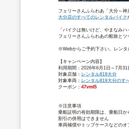
フェリーさんふらわあ「大分～神戸
大分店のすべてのレンタルバイク
「バイクは無いけど、やまなみハ
フェリーさんふらわあの船旅とツーリ
※Webからご予約下さい。レンタ
【キャンペーン内容】
利用期間：2026年6
月1日～7月31
対象店舗：
レンタル819大分
対象車両：
レンタル819大分のす
クーポン：
47vml5
※注意事項
乗船証明の有効期限は、乗船日から
割引の併用はできません
車両補償やトップケースなどのオ