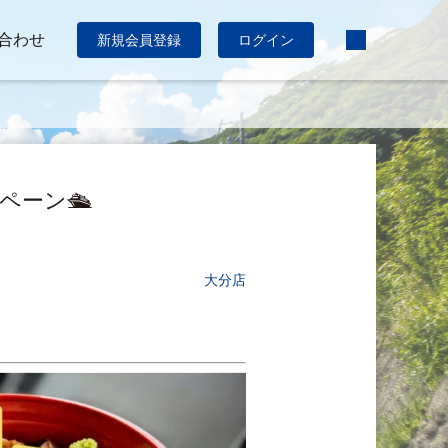
合わせ
新規会員登録
ログイン
ーン🛳️
大分店