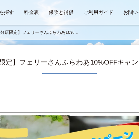
を探す
料金表
保険と補償
ご利用ガイド
お問い
分店限定】フェリーさんふらわあ10%O
キャンペーン🛳️
限定】フェリーさんふらわあ10%OFFキャンペ