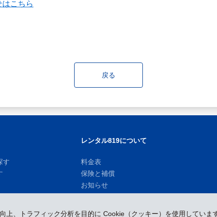
せはこちら
戻る
レンタル819について
探す
料金表
す
保険と補償
お知らせ
性向上、トラフィック分析を目的に Cookie（クッキー）を使用していま