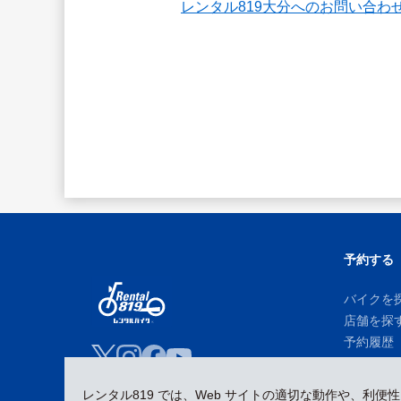
レンタル819大分へのお問い合わ
予約する
バイクを
店舗を探
予約履歴
レンタル819 では、Web サイトの適切な動作や、利便